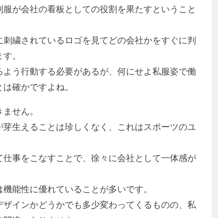
制服が会社の看板としての役割を果たすということ
に刺繍されているロゴを見てどの会社かをすぐに判
ます。
るよう行動する必要があるが、何にせよ私服姿で働
とは確かですよね。
きません。
が芽生えることは珍しくなく、これはスポーツのユ
。
て仕事をこなすことで、徐々に会社として一体感が
は機能性に優れていることが多いです。
デザインかどうかでも多少変わってくるものの、私