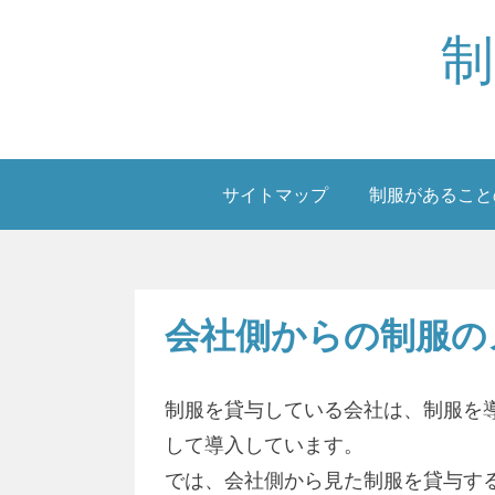
Skip
制
to
content
サイトマップ
制服があること
会社側からの制服の
制服を貸与している会社は、制服を
して導入しています。
では、会社側から見た制服を貸与す