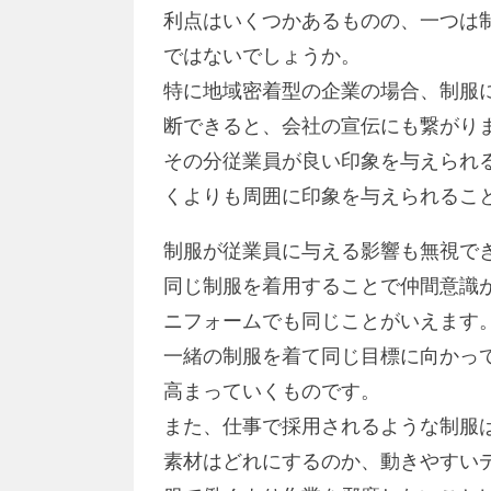
利点はいくつかあるものの、一つは
ではないでしょうか。
特に地域密着型の企業の場合、制服
断できると、会社の宣伝にも繋がり
その分従業員が良い印象を与えられ
くよりも周囲に印象を与えられるこ
制服が従業員に与える影響も無視で
同じ制服を着用することで仲間意識
ニフォームでも同じことがいえます
一緒の制服を着て同じ目標に向かっ
高まっていくものです。
また、仕事で採用されるような制服
素材はどれにするのか、動きやすい