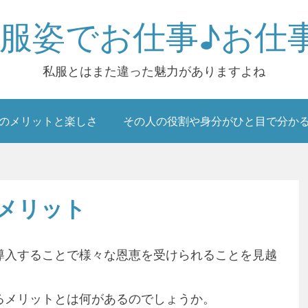
服姿でお仕事♪お仕
私服とはまた違った魅力がありますよね
のメリットと楽しさ
その人の役割や身分がひと目で分か
メリット
導入することで様々な恩恵を受けられることを見越
るメリットとは何があるのでしょうか。